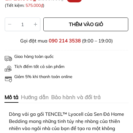
(Tiết kiệm:
575.000₫
)
THÊM VÀO GIỎ
Gọi đặt mua
090 214 3538
(9:00 – 19:00)
Giao hàng toàn quốc
Tích điểm tất cả sản phẩm
Giảm 5% khi thanh toán online
Mô tả
Hướng dẫn
Bảo hành và đổi trả
Dòng vải ga gối
TENCEL™
Lyocell của Sen Đá Home
Bedding mang những tinh túy nhẹ nhàng của thiên
nhiên vào ngôi nhà của bạn để tạo ra một không