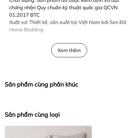
Chất lượng: Sản phẩm đã được kiểm định và đạt
chứng nhận Quy chuẩn kỹ thuật quốc gia QCVN
01:2017 BTC
Xuất xứ: Thiết kế, sản xuất tại Việt Nam bởi Sen Đá
Home Bedding
Xem thêm
Sản phẩm cùng phân khúc
Sản phẩm cùng loại
TENCEL
COTTON
Giặt nhẹ
Chế độ giặt
Giặt bình thường