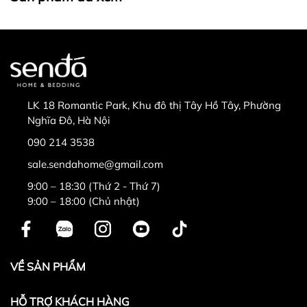
LK 18 Romantic Park, Khu đô thị Tây Hồ Tây, Phường
Nghĩa Đô, Hà Nội
090 214 3538
sale.sendahome@gmail.com
9:00 – 18:30 (Thứ 2 - Thứ 7)
9:00 – 18:00 (Chủ nhật)
VỀ SẢN PHẨM
HỖ TRỢ KHÁCH HÀNG