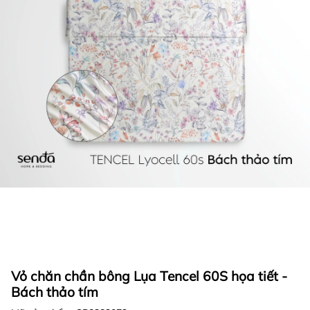
Vỏ chăn chần bông Lụa Tencel 60S họa tiết -
Bách thảo tím