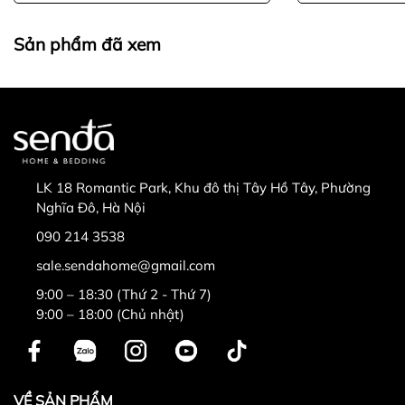
Sản phẩm đã xem
LK 18 Romantic Park, Khu đô thị Tây Hồ Tây, Phường
Nghĩa Đô, Hà Nội
090 214 3538
sale.sendahome@gmail.com
9:00 – 18:30 (Thứ 2 - Thứ 7)
9:00 – 18:00 (Chủ nhật)
VỀ SẢN PHẨM