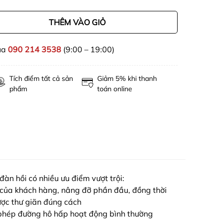
THÊM VÀO GIỎ
ua
090 214 3538
(9:00 – 19:00)
Tích điểm tất cả sản
Giảm 5% khi thanh
phẩm
toán online
đàn hồi có nhiều ưu điểm vượt trội:
gủ của khách hàng, nâng đỡ phần đầu, đồng thời
ược thư giãn đúng cách
 phép đường hô hấp hoạt động bình thường