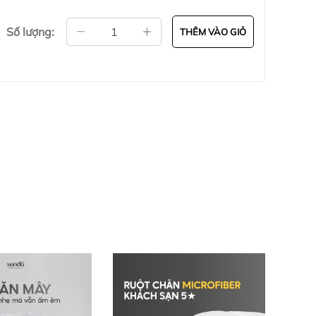
Số lượng:
THÊM VÀO GIỎ