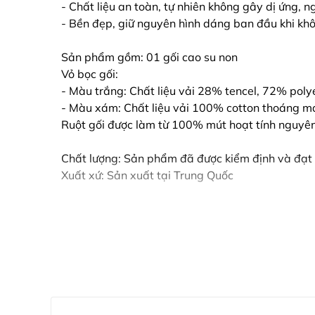
- Chất liệu an toàn, tự nhiên không gây dị ứng, 
- Bền đẹp, giữ nguyên hình dáng ban đầu khi kh
Sản phẩm gồm: 01 gối cao su non
Vỏ bọc gối:
- Màu trắng: Chất liệu vải 28% tencel, 72% poly
- Màu xám: Chất liệu vải 100% cotton thoáng m
Ruột gối được làm từ 100% mút hoạt tính nguyên
Chất lượng: Sản phẩm đã được kiểm định và đạt
Xuất xứ: Sản xuất tại Trung Quốc