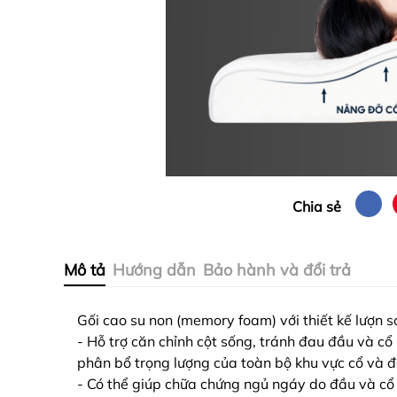
Chia sẻ
Mô tả
Hướng dẫn
Bảo hành và đổi trả
Gối cao su non (memory foam) với thiết kế lượn s
- Hỗ trợ căn chỉnh cột sống, tránh đau đầu và cổ 
phân bổ trọng lượng của toàn bộ khu vực cổ và đ
- Có thể giúp chữa chứng ngủ ngáy do đầu và cổ