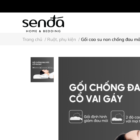
Trang chủ
/
Ruột, phụ kiện
/
Gối cao su non chống đau mỏi