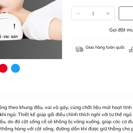
Gọi đặt m
Giao hàng toàn quốc
óng theo khung đầu, vai và gáy, cùng chất liệu mút hoạt tính 
khi ngủ: Thiết kế giúp gối điều chỉnh thích nghi với tư thế n
ầu, do đó cột sống cổ sẽ không bị võng xuống, giúp các cơ đ
 thẳng hàng với cột sống, đường dẫn khí được giữ thẳng cho