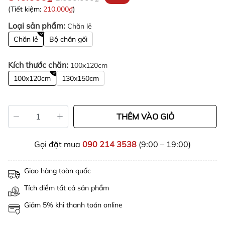
(Tiết kiệm:
210.000₫
)
Loại sản phẩm:
Chăn lẻ
Chăn lẻ
Bộ chăn gối
Kích thước chăn:
100x120cm
100x120cm
130x150cm
THÊM VÀO GIỎ
Gọi đặt mua
090 214 3538
(9:00 – 19:00)
Giao hàng toàn quốc
Tích điểm tất cả sản phẩm
Giảm 5% khi thanh toán online