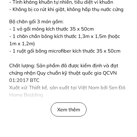
- Tính kháng khuẩn tự nhiên, tiêu diệt vi khuẩn
- Không bị co rút khi giặt, không hấp thụ nước cứng
Bộ chăn gối 3 món gồm:
- 1 vỏ gối mỏng kích thước 35 x 50cm
- 1 chăn chần bông kích thước 1,3m x 1,5m (hoặc
1m x 1,2m)
- 1 ruột gối bông microfiber kích thước 35 x 50cm
Chất lượng: Sản phẩm đã được kiểm định và đạt
chứng nhận Quy chuẩn kỹ thuật quốc gia QCVN
01:2017 BTC
Xuất xứ: Thiết kế, sản xuất tại Việt Nam bởi Sen Đá
Home Bedding
Xem thêm