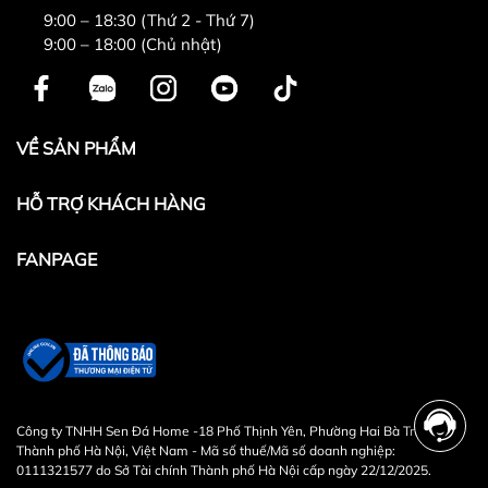
9:00 – 18:30 (Thứ 2 - Thứ 7)
9:00 – 18:00 (Chủ nhật)
VỀ SẢN PHẨM
HỖ TRỢ KHÁCH HÀNG
FANPAGE
Công ty TNHH Sen Đá Home -18 Phố Thịnh Yên, Phường Hai Bà Trưng,
Thành phố Hà Nội, Việt Nam - Mã số thuế/Mã số doanh nghiệp:
0111321577 do Sở Tài chính Thành phố Hà Nội cấp ngày 22/12/2025.