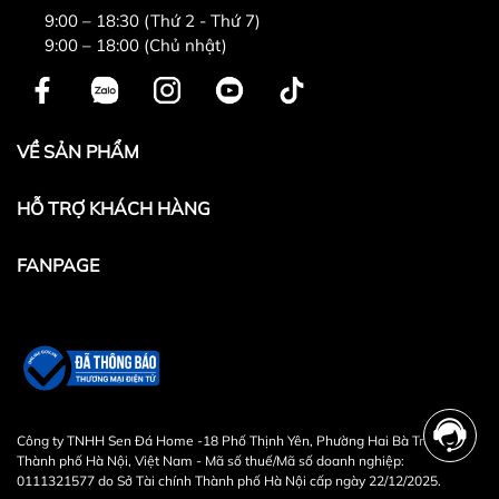
9:00 – 18:30 (Thứ 2 - Thứ 7)
9:00 – 18:00 (Chủ nhật)
VỀ SẢN PHẨM
HỖ TRỢ KHÁCH HÀNG
FANPAGE
Công ty TNHH Sen Đá Home -18 Phố Thịnh Yên, Phường Hai Bà Trưng,
Thành phố Hà Nội, Việt Nam - Mã số thuế/Mã số doanh nghiệp:
0111321577 do Sở Tài chính Thành phố Hà Nội cấp ngày 22/12/2025.