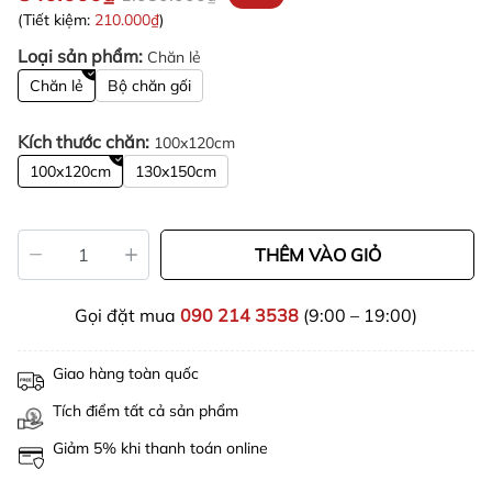
(Tiết kiệm:
210.000₫
)
Loại sản phẩm:
Chăn lẻ
Chăn lẻ
Bộ chăn gối
Kích thước chăn:
100x120cm
100x120cm
130x150cm
THÊM VÀO GIỎ
Gọi đặt mua
090 214 3538
(9:00 – 19:00)
Giao hàng toàn quốc
Tích điểm tất cả sản phẩm
Giảm 5% khi thanh toán online