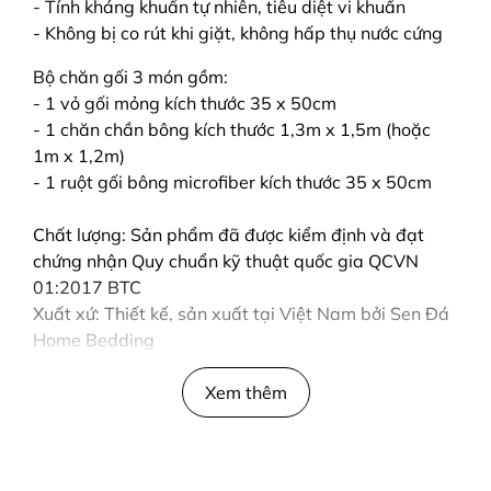
- Tính kháng khuẩn tự nhiên, tiêu diệt vi khuẩn
- Không bị co rút khi giặt, không hấp thụ nước cứng
Bộ chăn gối 3 món gồm:
- 1 vỏ gối mỏng kích thước 35 x 50cm
- 1 chăn chần bông kích thước 1,3m x 1,5m (hoặc
1m x 1,2m)
- 1 ruột gối bông microfiber kích thước 35 x 50cm
Chất lượng: Sản phẩm đã được kiểm định và đạt
chứng nhận Quy chuẩn kỹ thuật quốc gia QCVN
01:2017 BTC
Xuất xứ: Thiết kế, sản xuất tại Việt Nam bởi Sen Đá
Home Bedding
Xem thêm