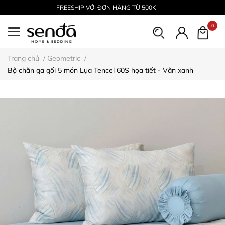
FREESHIP VỚI ĐƠN HÀNG TỪ 500K
0
Trang chủ
/
Geometric
/
Bộ chăn ga gối 5 món Lụa Tencel 60S họa tiết - Vân xanh