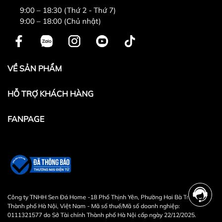
9:00 – 18:30 (Thứ 2 - Thứ 7)
9:00 – 18:00 (Chủ nhật)
VỀ SẢN PHẨM
HỖ TRỢ KHÁCH HÀNG
FANPAGE
Công ty TNHH Sen Đá Home -18 Phố Thịnh Yên, Phường Hai Bà Trưng,
Thành phố Hà Nội, Việt Nam - Mã số thuế/Mã số doanh nghiệp:
0111321577 do Sở Tài chính Thành phố Hà Nội cấp ngày 22/12/2025.