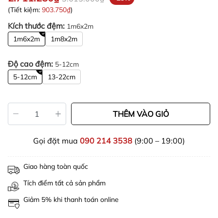
(Tiết kiệm:
903.750₫
)
Kích thước đệm:
1m6x2m
1m6x2m
1m8x2m
Độ cao đệm:
5-12cm
5-12cm
13-22cm
THÊM VÀO GIỎ
Gọi đặt mua
090 214 3538
(9:00 – 19:00)
Giao hàng toàn quốc
Tích điểm tất cả sản phẩm
Giảm 5% khi thanh toán online